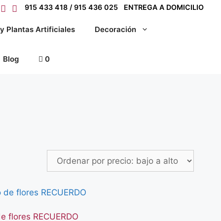
915 433 418 / 915 436 025
ENTREGA A DOMICILIO
y Plantas Artificiales
Decoración
Blog
0
de flores RECUERDO