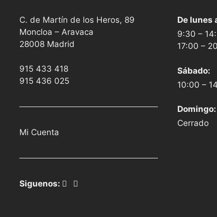
C. de Martín de los Heros, 89
De lunes 
Moncloa – Aravaca
9:30 – 14
28008 Madrid
17:00 – 2
915 433 418
Sábado:
915 436 025
10:00 – 1
Domingo:
Cerrado
Mi Cuenta
Siguenos: