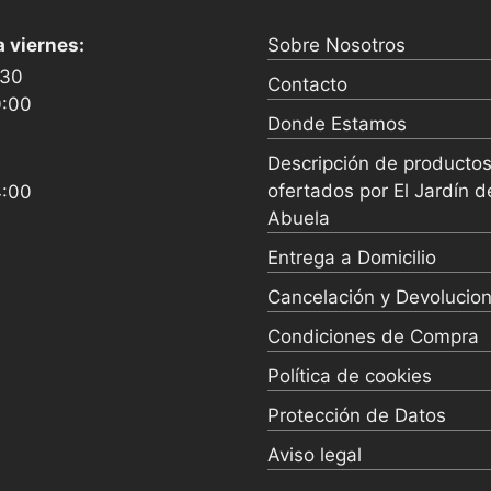
a viernes:
Sobre Nosotros
:30
Contacto
0:00
Donde Estamos
Descripción de producto
ofertados por El Jardín d
4:00
Abuela
Entrega a Domicilio
Cancelación y Devolucio
Condiciones de Compra
Política de cookies
Protección de Datos
Aviso legal