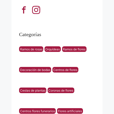
Categorías
Ramos de rosas
Orquídeas
Ramos de flores
Decoración de bodas
Centros de flores
Cestas de plantas
Coronas de flores
Centros flores funerarios
Flores artificiales