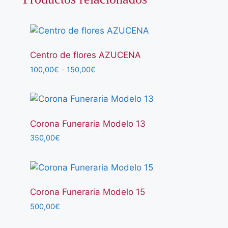
Centro de flores AZUCENA
Rango
100,00
€
-
150,00
€
de
precios:
desde
100,00€
hasta
Corona Funeraria Modelo 13
150,00€
350,00
€
Corona Funeraria Modelo 15
500,00
€