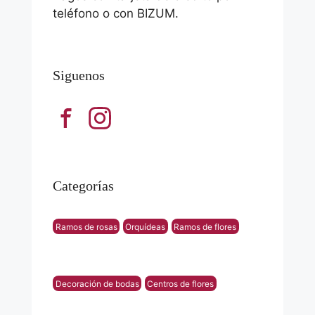
teléfono o con BIZUM.
Siguenos
Categorías
Ramos de rosas
Orquídeas
Ramos de flores
Decoración de bodas
Centros de flores