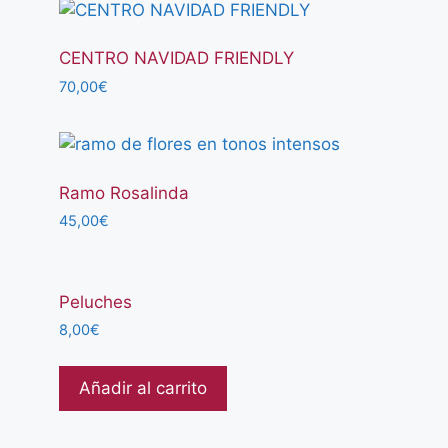
CENTRO NAVIDAD FRIENDLY
70,00
€
Ramo Rosalinda
45,00
€
Peluches
8,00
€
Añadir al carrito