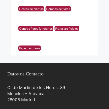
Cestas de plantas
Coronas de flores
Centros flores funerarios
Flores artificiales
Espectaculares
Datos de Contacto
C. de Martín de los Heros, 89
Moncloa – Aravaca
28008 Madrid