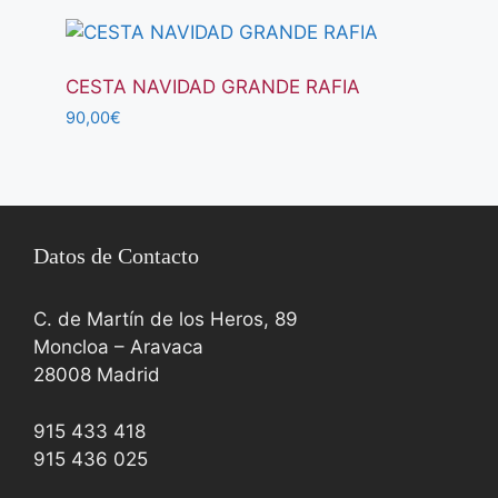
CESTA NAVIDAD GRANDE RAFIA
90,00
€
Datos de Contacto
C. de Martín de los Heros, 89
Moncloa – Aravaca
28008 Madrid
915 433 418
915 436 025