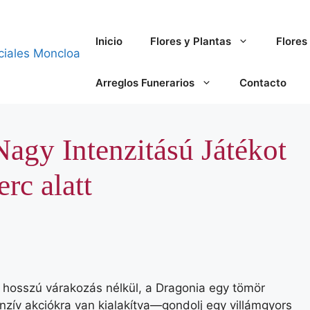
Inicio
Flores y Plantas
Flores 
Arreglos Funerarios
Contacto
Nagy Intenzitású Játékot
erc alatt
 hosszú várakozás nélkül, a Dragonia egy tömör
enzív akciókra van kialakítva—gondolj egy villámgyors