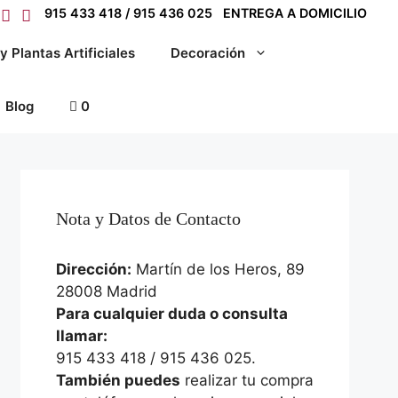
915 433 418 / 915 436 025
ENTREGA A DOMICILIO
y Plantas Artificiales
Decoración
Blog
0
Nota y Datos de Contacto
Dirección:
Martín de los Heros, 89
28008 Madrid
Para cualquier duda o consulta
llamar:
915 433 418 / 915 436 025.
También puedes
realizar tu compra