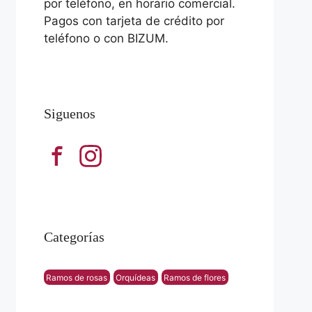
por teléfono, en horario comercial.
Pagos con tarjeta de crédito por
teléfono o con BIZUM.
Siguenos
Categorías
Ramos de rosas
Orquídeas
Ramos de flores