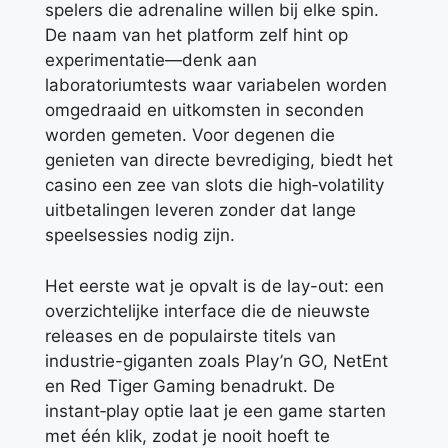
spelers die adrenaline willen bij elke spin.
De naam van het platform zelf hint op
experimentatie—denk aan
laboratoriumtests waar variabelen worden
omgedraaid en uitkomsten in seconden
worden gemeten. Voor degenen die
genieten van directe bevrediging, biedt het
casino een zee van slots die high‑volatility
uitbetalingen leveren zonder dat lange
speelsessies nodig zijn.
Het eerste wat je opvalt is de lay-out: een
overzichtelijke interface die de nieuwste
releases en de populairste titels van
industrie-giganten zoals Play’n GO, NetEnt
en Red Tiger Gaming benadrukt. De
instant‑play optie laat je een game starten
met één klik, zodat je nooit hoeft te