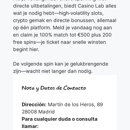
directe uitbetalingen, biedt Casino Lab alles
wat je nodig hebt—high‑volatility slots,
crypto gemak en directe bonussen, allemaal
op één platform. Meld je vandaag nog aan
en claim je 100% match tot €500 plus 200
free spins—je ticket naar snelle winsten
begint hier.
De volgende spin kan je gelukbrengende
zijn—wacht niet langer dan nodig.
Nota y Datos de Contacto
Dirección:
Martín de los Heros, 89
28008 Madrid
Para cualquier duda o consulta
llamar: