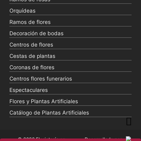
Orquídeas
Ramos de flores
Decoración de bodas
Centros de flores
Cestas de plantas
Coronas de flores
Centros flores funerarios
Espectaculares
Flores y Plantas Artificiales
Catálogo de Plantas Artificiales
© 2026 Floristería en
Desarrollado por