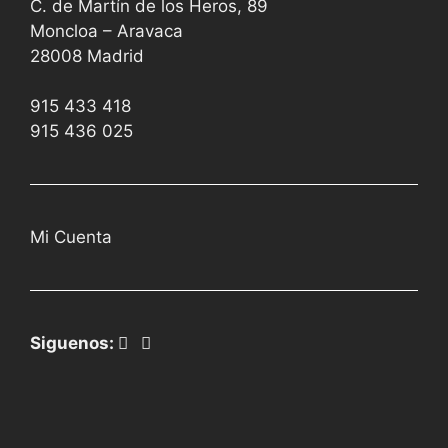
C. de Martín de los Heros, 89
Moncloa – Aravaca
28008 Madrid
915 433 418
915 436 025
Mi Cuenta
Siguenos: