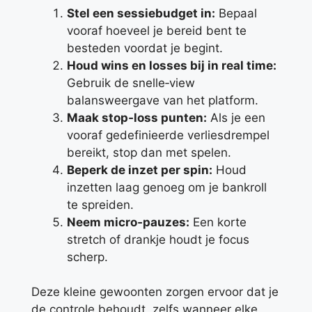
Stel een sessiebudget in:
Bepaal
vooraf hoeveel je bereid bent te
besteden voordat je begint.
Houd wins en losses bij in real time:
Gebruik de snelle‑view
balansweergave van het platform.
Maak stop‑loss punten:
Als je een
vooraf gedefinieerde verliesdrempel
bereikt, stop dan met spelen.
Beperk de inzet per spin:
Houd
inzetten laag genoeg om je bankroll
te spreiden.
Neem micro‑pauzes:
Een korte
stretch of drankje houdt je focus
scherp.
Deze kleine gewoonten zorgen ervoor dat je
de controle behoudt, zelfs wanneer elke