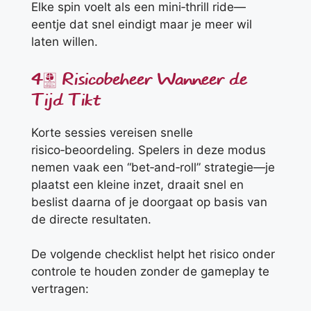
Elke spin voelt als een mini‑thrill ride—
eentje dat snel eindigt maar je meer wil
laten willen.
4. Risicobeheer Wanneer de
Tijd Tikt
Korte sessies vereisen snelle
risico‑beoordeling. Spelers in deze modus
nemen vaak een “bet‑and‑roll” strategie—je
plaatst een kleine inzet, draait snel en
beslist daarna of je doorgaat op basis van
de directe resultaten.
De volgende checklist helpt het risico onder
controle te houden zonder de gameplay te
vertragen: