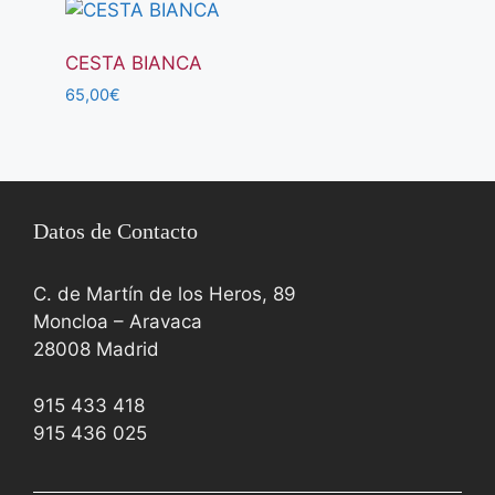
CESTA BIANCA
65,00
€
Datos de Contacto
C. de Martín de los Heros, 89
Moncloa – Aravaca
28008 Madrid
915 433 418
915 436 025