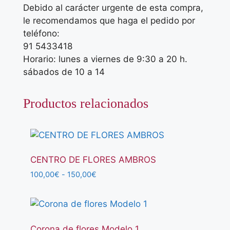
Debido al carácter urgente de esta compra,
le recomendamos que haga el pedido por
teléfono:
91 5433418
Horario: lunes a viernes de 9:30 a 20 h.
sábados de 10 a 14
Productos relacionados
CENTRO DE FLORES AMBROS
Rango
100,00
€
-
150,00
€
de
precios:
desde
100,00€
hasta
Corona de flores Modelo 1