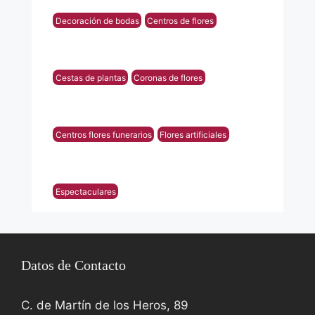
Decoración de bodas
Centros de flores
Cestas de plantas
Coronas de flores
Centros flores funerarios
Flores artificiales
Espectaculares
Datos de Contacto
C. de Martín de los Heros, 89