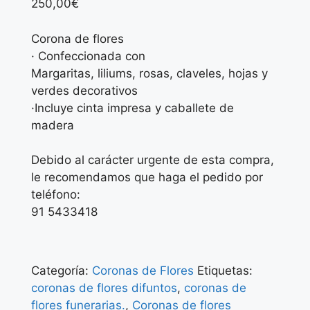
250,00
€
Corona de flores
· Confeccionada con
Margaritas, liliums, rosas, claveles, hojas y
verdes decorativos
·Incluye cinta impresa y caballete de
madera
Debido al carácter urgente de esta compra,
le recomendamos que haga el pedido por
teléfono:
91 5433418
Categoría:
Coronas de Flores
Etiquetas:
coronas de flores difuntos
,
coronas de
flores funerarias.
,
Coronas de flores