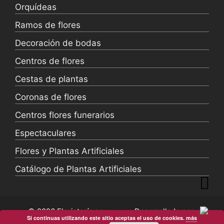
Orquídeas
Ramos de flores
Decoración de bodas
Centros de flores
Cestas de plantas
Coronas de flores
Centros flores funerarios
Espectaculares
Flores y Plantas Artificiales
Catálogo de Plantas Artificiales
© 2026 Floristería en
Desarrollado por
Si continuas utilizando este sitio aceptas el uso de cookies.
más
madrid |
3dmatica