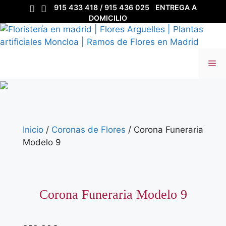
Saltar
915 433 418 / 915 436 025
ENTREGA A
al
DOMICILIO
contenido
Me
Inicio
/
Coronas de Flores
/ Corona Funeraria
Modelo 9
Corona Funeraria Modelo 9