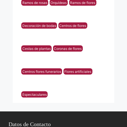
Ramos de rosas
Orquídeas
Ramos de flores
Decoración de bodas
Centros de flores
Cestas de plantas
Coronas de flores
Centros flores funerarios
Flores artificiales
Espectaculares
Datos de Contacto