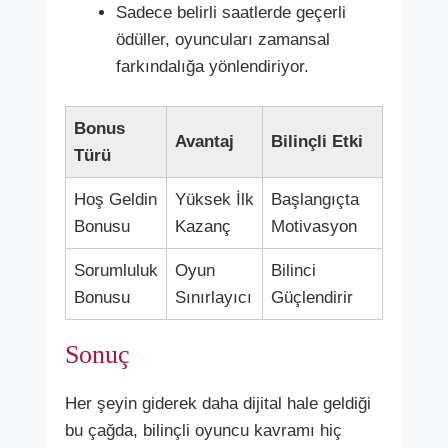
Sadece belirli saatlerde geçerli
ödüller, oyuncuları zamansal
farkındalığa yönlendiriyor.
Bonus
Avantaj
Bilinçli Etki
Türü
Hoş Geldin
Yüksek İlk
Başlangıçta
Bonusu
Kazanç
Motivasyon
Sorumluluk
Oyun
Bilinci
Bonusu
Sınırlayıcı
Güçlendirir
Sonuç
Her şeyin giderek daha dijital hale geldiği
bu çağda, bilinçli oyuncu kavramı hiç