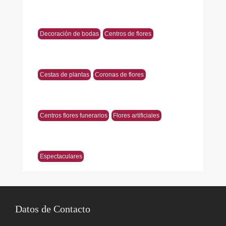
Decoración de bodas
Centros de flores
Cestas de plantas
Coronas de flores
Centros flores funerarios
Flores artificiales
Espectaculares
Datos de Contacto