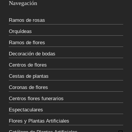
Navegación
Ramos de rosas
Orquídeas
Ramos de flores
Decoración de bodas
Centros de flores
Cestas de plantas
Coronas de flores
Centros flores funerarios
Espectaculares
Flores y Plantas Artificiales