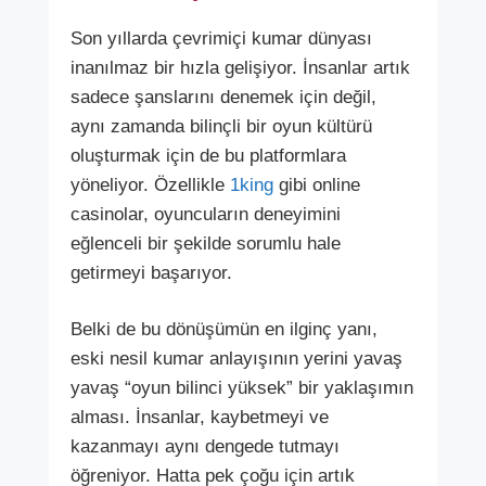
Son yıllarda çevrimiçi kumar dünyası
inanılmaz bir hızla gelişiyor. İnsanlar artık
sadece şanslarını denemek için değil,
aynı zamanda bilinçli bir oyun kültürü
oluşturmak için de bu platformlara
yöneliyor. Özellikle
1king
gibi online
casinolar, oyuncuların deneyimini
eğlenceli bir şekilde sorumlu hale
getirmeyi başarıyor.
Belki de bu dönüşümün en ilginç yanı,
eski nesil kumar anlayışının yerini yavaş
yavaş “oyun bilinci yüksek” bir yaklaşımın
alması. İnsanlar, kaybetmeyi ve
kazanmayı aynı dengede tutmayı
öğreniyor. Hatta pek çoğu için artık