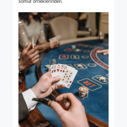
somut örneklerinden.