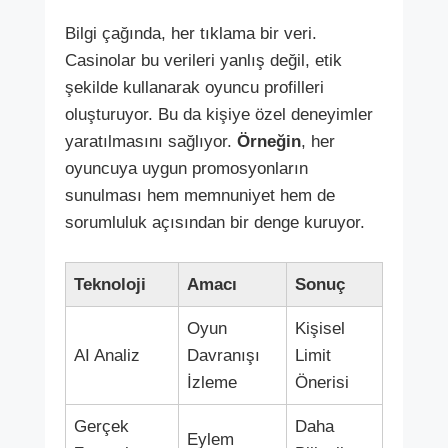
Bilgi çağında, her tıklama bir veri.
Casinolar bu verileri yanlış değil, etik
şekilde kullanarak oyuncu profilleri
oluşturuyor. Bu da kişiye özel deneyimler
yaratılmasını sağlıyor.
Örneğin
, her
oyuncuya uygun promosyonların
sunulması hem memnuniyet hem de
sorumluluk açısından bir denge kuruyor.
Teknoloji
Amacı
Sonuç
Oyun
Kişisel
AI Analiz
Davranışı
Limit
İzleme
Önerisi
Gerçek
Daha
Eylem