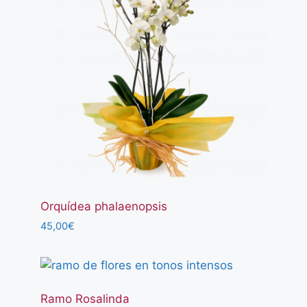
Orquídea phalaenopsis
45,00
€
Ramo Rosalinda