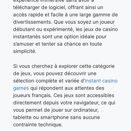
expérience immersive sans avoir à
télécharger de logiciel, offrant ainsi un
accès rapide et facile à une large gamme de
divertissements. Que vous soyez un joueur
débutant ou expérimenté, les jeux de casino
instantanés sont une option idéale pour
s’amuser et tenter sa chance en toute
simplicité.
Si vous cherchez à explorer cette catégorie
de jeux, vous pouvez découvrir une
sélection complète et variée d’
instant casino
games
qui répondent aux attentes des
joueurs français. Ces jeux sont accessibles
directement depuis votre navigateur, ce qui
vous permet de jouer sur ordinateur,
tablette ou smartphone sans aucune
contrainte technique.