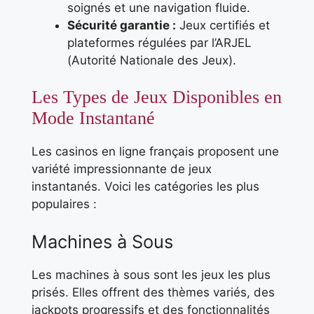
soignés et une navigation fluide.
Sécurité garantie :
Jeux certifiés et
plateformes régulées par l’ARJEL
(Autorité Nationale des Jeux).
Les Types de Jeux Disponibles en
Mode Instantané
Les casinos en ligne français proposent une
variété impressionnante de jeux
instantanés. Voici les catégories les plus
populaires :
Machines à Sous
Les machines à sous sont les jeux les plus
prisés. Elles offrent des thèmes variés, des
jackpots progressifs et des fonctionnalités