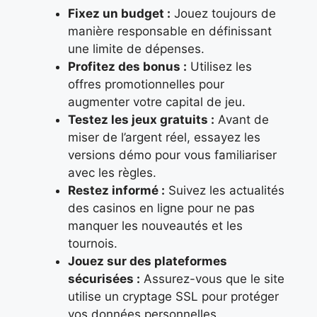
Fixez un budget :
Jouez toujours de
manière responsable en définissant
une limite de dépenses.
Profitez des bonus :
Utilisez les
offres promotionnelles pour
augmenter votre capital de jeu.
Testez les jeux gratuits :
Avant de
miser de l’argent réel, essayez les
versions démo pour vous familiariser
avec les règles.
Restez informé :
Suivez les actualités
des casinos en ligne pour ne pas
manquer les nouveautés et les
tournois.
Jouez sur des plateformes
sécurisées :
Assurez-vous que le site
utilise un cryptage SSL pour protéger
vos données personnelles.