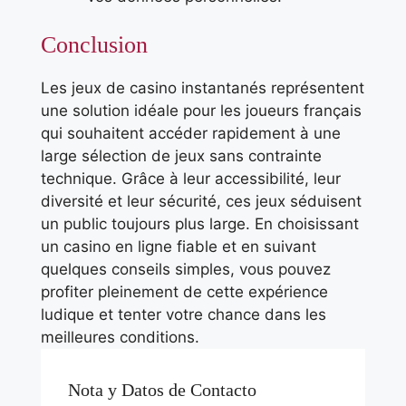
Conclusion
Les jeux de casino instantanés représentent
une solution idéale pour les joueurs français
qui souhaitent accéder rapidement à une
large sélection de jeux sans contrainte
technique. Grâce à leur accessibilité, leur
diversité et leur sécurité, ces jeux séduisent
un public toujours plus large. En choisissant
un casino en ligne fiable et en suivant
quelques conseils simples, vous pouvez
profiter pleinement de cette expérience
ludique et tenter votre chance dans les
meilleures conditions.
Nota y Datos de Contacto