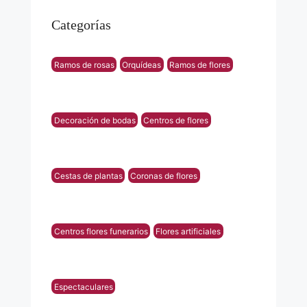
Categorías
Ramos de rosas
Orquídeas
Ramos de flores
Decoración de bodas
Centros de flores
Cestas de plantas
Coronas de flores
Centros flores funerarios
Flores artificiales
Espectaculares