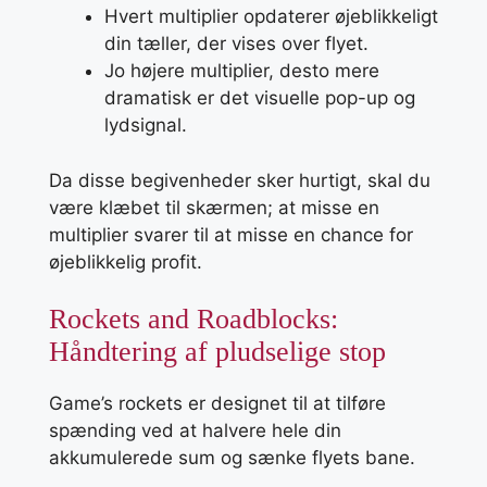
Hvert multiplier opdaterer øjeblikkeligt
din tæller, der vises over flyet.
Jo højere multiplier, desto mere
dramatisk er det visuelle pop-up og
lydsignal.
Da disse begivenheder sker hurtigt, skal du
være klæbet til skærmen; at misse en
multiplier svarer til at misse en chance for
øjeblikkelig profit.
Rockets and Roadblocks:
Håndtering af pludselige stop
Game’s rockets er designet til at tilføre
spænding ved at halvere hele din
akkumulerede sum og sænke flyets bane.