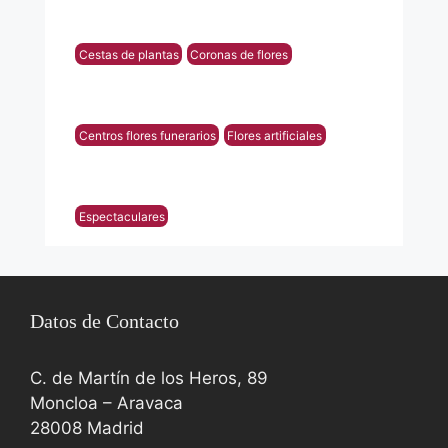
Cestas de plantas
Coronas de flores
Centros flores funerarios
Flores artificiales
Espectaculares
Datos de Contacto
C. de Martín de los Heros, 89
Moncloa – Aravaca
28008 Madrid