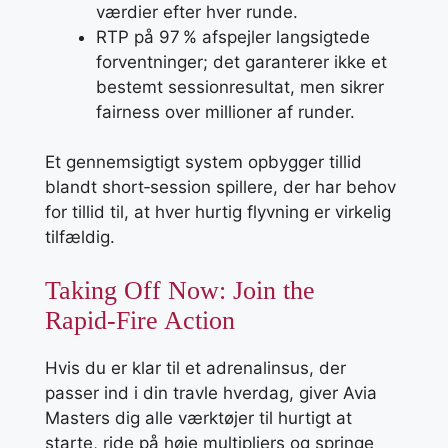
værdier efter hver runde.
RTP på 97 % afspejler langsigtede
forventninger; det garanterer ikke et
bestemt sessionresultat, men sikrer
fairness over millioner af runder.
Et gennemsigtigt system opbygger tillid
blandt short‑session spillere, der har behov
for tillid til, at hver hurtig flyvning er virkelig
tilfældig.
Taking Off Now: Join the
Rapid‑Fire Action
Hvis du er klar til et adrenalinsus, der
passer ind i din travle hverdag, giver Avia
Masters dig alle værktøjer til hurtigt at
starte, ride på høje multipliers og springe