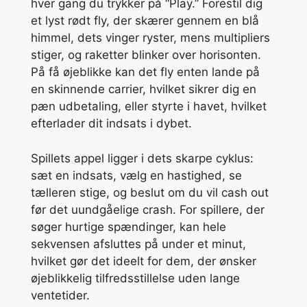
hver gang du trykker på “Play.” Forestil dig
et lyst rødt fly, der skærer gennem en blå
himmel, dets vinger ryster, mens multipliers
stiger, og raketter blinker over horisonten.
På få øjeblikke kan det fly enten lande på
en skinnende carrier, hvilket sikrer dig en
pæn udbetaling, eller styrte i havet, hvilket
efterlader dit indsats i dybet.
Spillets appel ligger i dets skarpe cyklus:
sæt en indsats, vælg en hastighed, se
tælleren stige, og beslut om du vil cash out
før det uundgåelige crash. For spillere, der
søger hurtige spændinger, kan hele
sekvensen afsluttes på under et minut,
hvilket gør det ideelt for dem, der ønsker
øjeblikkelig tilfredsstillelse uden lange
ventetider.