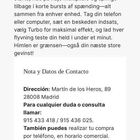
tilbage i korte bursts af spænding—alt
sammen fra enhver enhed. Tag din telefon
eller computer, sæt en beskeden indsats,
vælg Turbo for maksimal effekt, og lad hver
flyvning teste din held i under et minut.
Himlen er grænsen—også din næste store
gevinst!
Nota y Datos de Contacto
Dirección:
Martín de los Heros, 89
28008 Madrid
Para cualquier duda o consulta
llamar:
915 433 418 / 915 436 025.
También puedes
realizar tu compra
por teléfono, en horario comercial.