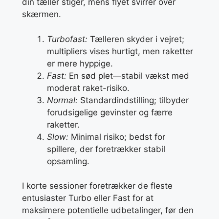
din tæller stiger, mens flyet svirrer over
skærmen.
Turbofast:
Tælleren skyder i vejret;
multipliers vises hurtigt, men raketter
er mere hyppige.
Fast:
En sød plet—stabil vækst med
moderat raket-risiko.
Normal:
Standardindstilling; tilbyder
forudsigelige gevinster og færre
raketter.
Slow:
Minimal risiko; bedst for
spillere, der foretrækker stabil
opsamling.
I korte sessioner foretrækker de fleste
entusiaster Turbo eller Fast for at
maksimere potentielle udbetalinger, før den